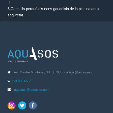
6 Consells perquè els nens gaudeixin de la piscina amb
seguretat
Av. Mestre Muntaner, 33. 08700 Igualada (Barcelona)
93 806 65 23
aquasos@aquasos.com