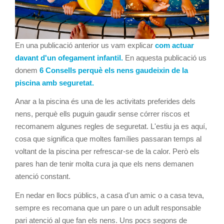
En una publicació anterior us vam explicar
com actuar
davant d'un ofegament infantil.
En aquesta publicació us
donem
6 Consells perquè els nens gaudeixin de la
piscina amb seguretat.
Anar a la piscina és una de les activitats preferides dels
nens, perquè ells puguin gaudir sense córrer riscos et
recomanem algunes regles de seguretat. L'estiu ja es aquí,
cosa que significa que moltes famílies passaran temps al
voltant de la piscina per refrescar-se de la calor. Però els
pares han de tenir molta cura ja que els nens demanen
atenció constant.
En nedar en llocs públics, a casa d'un amic o a casa teva,
sempre es recomana que un pare o un adult responsable
pari atenció al que fan els nens. Uns pocs segons de