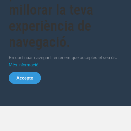
millorar la teva
experiència de
navegació.
En continuar navegant, entenem que acceptes el seu ús.
Més informació
Accepto