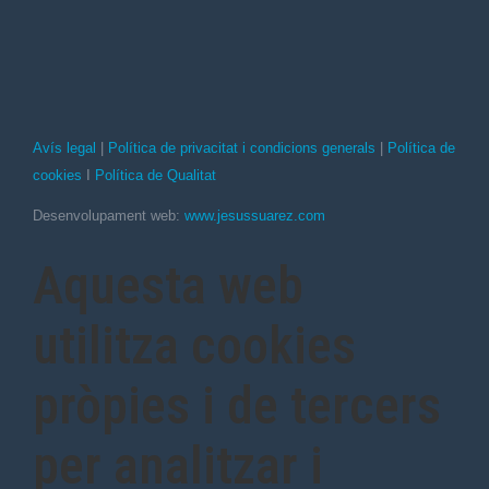
Avís legal
|
Política de privacitat i condicions generals
|
Política de
cookies
I
Política de Qualitat
Desenvolupament web:
www.jesussuarez.com
Aquesta web
utilitza cookies
pròpies i de tercers
per analitzar i