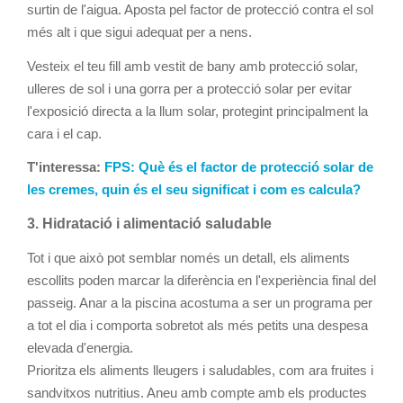
surtin de l'aigua. Aposta pel factor de protecció contra el sol
més alt i que sigui adequat per a nens.
Vesteix el teu fill amb vestit de bany amb protecció solar,
ulleres de sol i una gorra per a protecció solar per evitar
l'exposició directa a la llum solar, protegint principalment la
cara i el cap.
T'interessa:
FPS: Què és el factor de protecció solar de
les cremes, quin és el seu significat i com es calcula?
3. Hidratació i alimentació saludable
Tot i que això pot semblar només un detall, els aliments
escollits poden marcar la diferència en l'experiència final del
passeig. Anar a la piscina acostuma a ser un programa per
a tot el dia i comporta sobretot als més petits una despesa
elevada d'energia.
Prioritza els aliments lleugers i saludables, com ara fruites i
sandvitxos nutritius. Aneu amb compte amb els productes