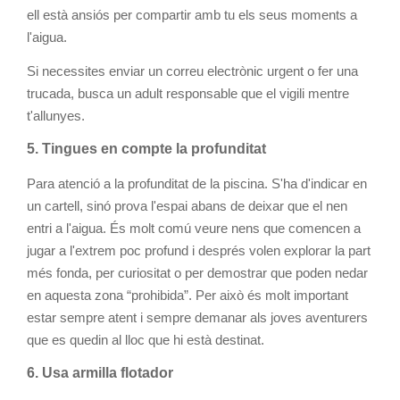
ell està ansiós per compartir amb tu els seus moments a
l'aigua.
Si necessites enviar un correu electrònic urgent o fer una
trucada, busca un adult responsable que el vigili mentre
t'allunyes.
5. Tingues en compte la profunditat
Para atenció a la profunditat de la piscina. S'ha d'indicar en
un cartell, sinó prova l'espai abans de deixar que el nen
entri a l'aigua. És molt comú veure nens que comencen a
jugar a l'extrem poc profund i després volen explorar la part
més fonda, per curiositat o per demostrar que poden nedar
en aquesta zona “prohibida”. Per això és molt important
estar sempre atent i sempre demanar als joves aventurers
que es quedin al lloc que hi està destinat.
6. Usa armilla flotador