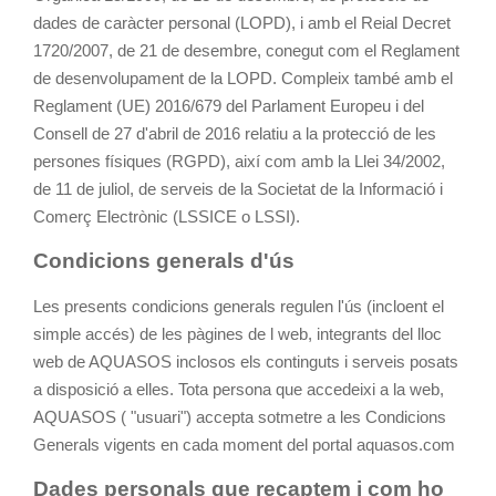
dades de caràcter personal (LOPD), i amb el Reial Decret
1720/2007, de 21 de desembre, conegut com el Reglament
de desenvolupament de la LOPD. Compleix també amb el
Reglament (UE) 2016/679 del Parlament Europeu i del
Consell de 27 d'abril de 2016 relatiu a la protecció de les
persones físiques (RGPD), així com amb la Llei 34/2002,
de 11 de juliol, de serveis de la Societat de la Informació i
Comerç Electrònic (LSSICE o LSSI).
Condicions generals d'ús
Les presents condicions generals regulen l'ús (incloent el
simple accés) de les pàgines de l web, integrants del lloc
web de AQUASOS inclosos els continguts i serveis posats
a disposició a elles. Tota persona que accedeixi a la web,
AQUASOS ( "usuari") accepta sotmetre a les Condicions
Generals vigents en cada moment del portal aquasos.com
Dades personals que recaptem i com ho