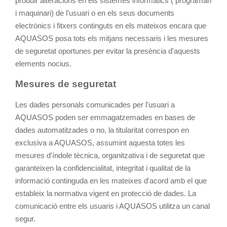
produir alteracions en els sistemes informàtics ( programari
i maquinari) de l'usuari o en els seus documents
electrònics i fitxers continguts en els mateixos encara que
AQUASOS posa tots els mitjans necessaris i les mesures
de seguretat oportunes per evitar la presència d'aquests
elements nocius.
Mesures de seguretat
Les dades personals comunicades per l'usuari a
AQUASOS poden ser emmagatzemades en bases de
dades automatitzades o no, la titularitat correspon en
exclusiva a AQUASOS, assumint aquesta totes les
mesures d'índole tècnica, organitzativa i de seguretat que
garanteixen la confidencialitat, integritat i qualitat de la
informació continguda en les mateixes d'acord amb el que
estableix la normativa vigent en protecció de dades. La
comunicació entre els usuaris i AQUASOS utilitza un canal
segur.