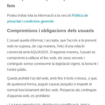
fem
Podeu trobar tota la informació a la secció
Política de
privacitat i condicions generals
Compromisos i obligacions dels usuaris
L'usuari queda informat, i accepta, que l'accés a la present
web no suposa, de cap manera, l'inici d'una relació
comercial amb AQUASOS. D'aquesta manera, l'usuari es
compromet a utilitzar el lloc web, els seus serveis i
continguts sense contravenir la legislació vigent, la bona fe i
l'ordre públic.
Queda prohibit l'ús del web, amb fins il·lícits o lesius, o que,
de qualsevol forma, puguin causar perjudici o impedir el
normal funcionament del lloc web. Respecte als continguts
d'aquesta web, es prohibeix:
- La seva reproducció, distribució o modificació, total o