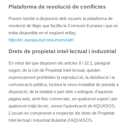
Plataforma de resolució de conflictes
Posem també a disposició dels usuaris la plataforma de
resolució de litigis que facilita la Comissió Europea i que es
troba disponible en el següent enllaç:
http://ec.europa.eu/consumers/odr/
Drets de propietat intel·lectual i industrial
En virtut del que disposen els articles 8 i 32.1, paràgraf
segon, de la Llei de Propietat Intel·lectual, queden
expressament prohibides la reproducció, la distribució i la
comunicació pública, inclosa la seva modalitat de posada a
disposició, de la totalitat o part dels continguts d'aquesta
pàgina web, amb fins comercials, en qualsevol suport i per
qualsevol mitjà tècnic, sense l'autorització de AQUASOS.
L'usuari es compromet a respectar els drets de Propietat
Intel·lectual i Industrial titularitat d'AQUASOS.