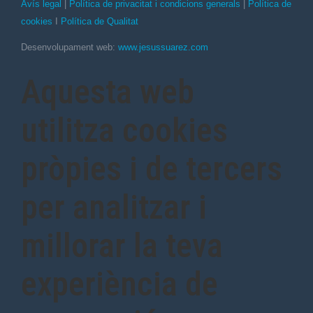
Avís legal
|
Política de privacitat i condicions generals
|
Política de
cookies
I
Política de Qualitat
Desenvolupament web:
www.jesussuarez.com
Aquesta web
utilitza cookies
pròpies i de tercers
per analitzar i
millorar la teva
experiència de