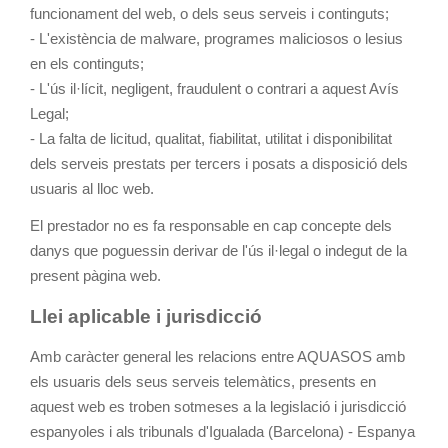
funcionament del web, o dels seus serveis i continguts;
- L'existència de malware, programes maliciosos o lesius
en els continguts;
- L'ús il·lícit, negligent, fraudulent o contrari a aquest Avís
Legal;
- La falta de licitud, qualitat, fiabilitat, utilitat i disponibilitat
dels serveis prestats per tercers i posats a disposició dels
usuaris al lloc web.
El prestador no es fa responsable en cap concepte dels
danys que poguessin derivar de l'ús il·legal o indegut de la
present pàgina web.
Llei aplicable i jurisdicció
Amb caràcter general les relacions entre AQUASOS amb
els usuaris dels seus serveis telemàtics, presents en
aquest web es troben sotmeses a la legislació i jurisdicció
espanyoles i als tribunals d'Igualada (Barcelona) - Espanya