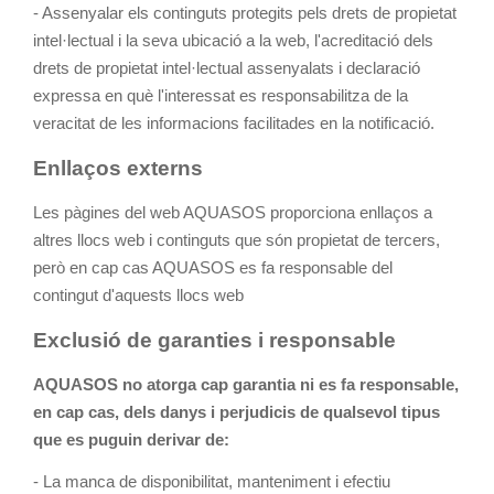
- Assenyalar els continguts protegits pels drets de propietat
intel·lectual i la seva ubicació a la web, l'acreditació dels
drets de propietat intel·lectual assenyalats i declaració
expressa en què l'interessat es responsabilitza de la
veracitat de les informacions facilitades en la notificació.
Enllaços externs
Les pàgines del web AQUASOS proporciona enllaços a
altres llocs web i continguts que són propietat de tercers,
però en cap cas AQUASOS es fa responsable del
contingut d'aquests llocs web
Exclusió de garanties i responsable
AQUASOS no atorga cap garantia ni es fa responsable,
en cap cas, dels danys i perjudicis de qualsevol tipus
que es puguin derivar de:
- La manca de disponibilitat, manteniment i efectiu