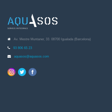
Av. Mestre Muntaner, 33. 08700 Igualada (Barcelona)
93 806 65 23
aquasos@aquasos.com