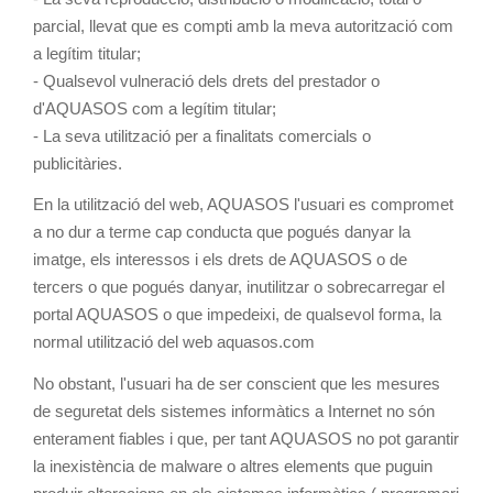
parcial, llevat que es compti amb la meva autorització com
a legítim titular;
- Qualsevol vulneració dels drets del prestador o
d'AQUASOS com a legítim titular;
- La seva utilització per a finalitats comercials o
publicitàries.
En la utilització del web, AQUASOS l'usuari es compromet
a no dur a terme cap conducta que pogués danyar la
imatge, els interessos i els drets de AQUASOS o de
tercers o que pogués danyar, inutilitzar o sobrecarregar el
portal AQUASOS o que impedeixi, de qualsevol forma, la
normal utilització del web aquasos.com
No obstant, l'usuari ha de ser conscient que les mesures
de seguretat dels sistemes informàtics a Internet no són
enterament fiables i que, per tant AQUASOS no pot garantir
la inexistència de malware o altres elements que puguin