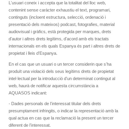
L'usuari coneix i accepta que la totalitat del lloc web,
contenint sense caràcter exhaustiu el text, programari,
continguts (incloent estructura, selecció, ordenació i
presentació dels mateixos) podcast, fotografies, material
audiovisual i gràfics, està protegida per marques, drets
d'autor i altres drets legítims, d'acord amb els tractats
internacionals en els quals Espanya és part i altres drets de
propietat i lleis d'Espanya.
En el cas que un usuari o un tercer considerin que s'ha
produït una violació dels seus legítims drets de propietat
intel·lectual per la introducció d'un determinat contingut al
web, haurà de notificar aquesta circumstància a
AQUASOS indicant:
- Dades personals de l'interessat titular dels drets
presumptament infringits, o indicar la representació amb la
qual actua en cas que la reclamació la present un tercer
diferent de l'interessat.