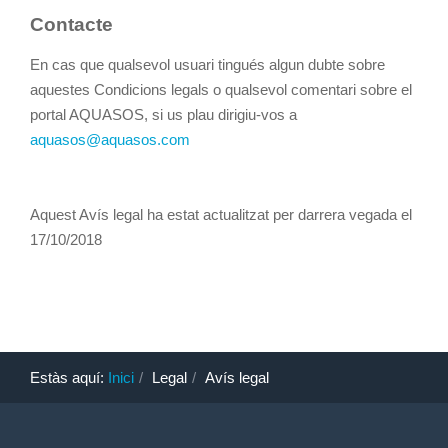
Contacte
En cas que qualsevol usuari tingués algun dubte sobre
aquestes Condicions legals o qualsevol comentari sobre el
portal AQUASOS, si us plau dirigiu-vos a
aquasos@aquasos.com
Aquest Avís legal ha estat actualitzat per darrera vegada el
17/10/2018
Estàs aquí:
Inici
Legal
Avís legal