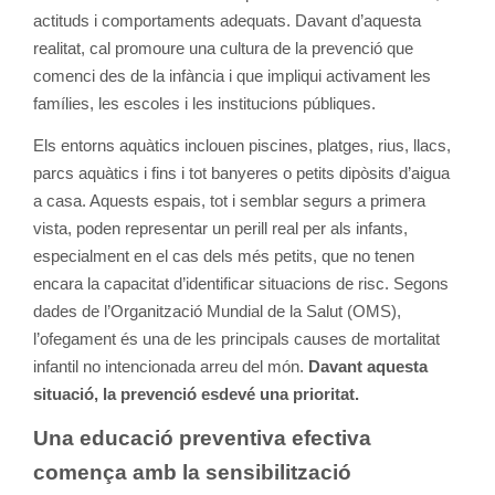
actituds i comportaments adequats. Davant d’aquesta
realitat, cal promoure una cultura de la prevenció que
comenci des de la infància i que impliqui activament les
famílies, les escoles i les institucions públiques.
Els entorns aquàtics inclouen piscines, platges, rius, llacs,
parcs aquàtics i fins i tot banyeres o petits dipòsits d’aigua
a casa. Aquests espais, tot i semblar segurs a primera
vista, poden representar un perill real per als infants,
especialment en el cas dels més petits, que no tenen
encara la capacitat d’identificar situacions de risc. Segons
dades de l’Organització Mundial de la Salut (OMS),
l’ofegament és una de les principals causes de mortalitat
infantil no intencionada arreu del món.
Davant aquesta
situació, la prevenció esdevé una prioritat.
Una educació preventiva efectiva
comença amb la sensibilització