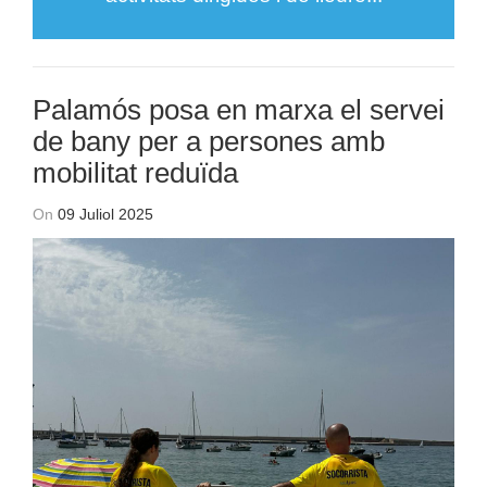
Palamós posa en marxa el servei
de bany per a persones amb
mobilitat reduïda
On
09 Juliol 2025