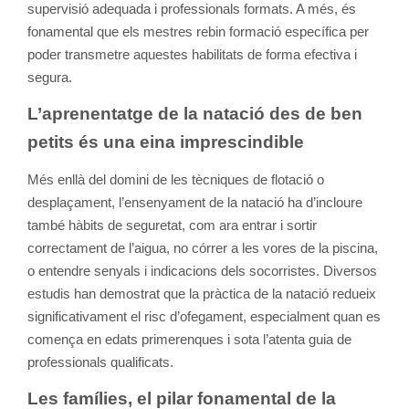
supervisió adequada i professionals formats. A més, és
fonamental que els mestres rebin formació específica per
poder transmetre aquestes habilitats de forma efectiva i
segura.
L’aprenentatge de la natació des de ben
petits és una eina imprescindible
Més enllà del domini de les tècniques de flotació o
desplaçament, l’ensenyament de la natació ha d’incloure
també hàbits de seguretat, com ara entrar i sortir
correctament de l’aigua, no córrer a les vores de la piscina,
o entendre senyals i indicacions dels socorristes. Diversos
estudis han demostrat que la pràctica de la natació redueix
significativament el risc d’ofegament, especialment quan es
comença en edats primerenques i sota l’atenta guia de
professionals qualificats.
Les famílies, el pilar fonamental de la