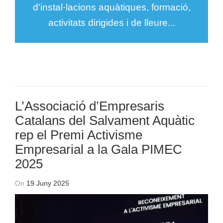
d'instal·lacions aquàtiques, formació,
activitats dirigides i de lleure...
L’Associació d’Empresaris
Catalans del Salvament Aquàtic
rep el Premi Activisme
Empresarial a la Gala PIMEC
2025
On
19 Juny 2025