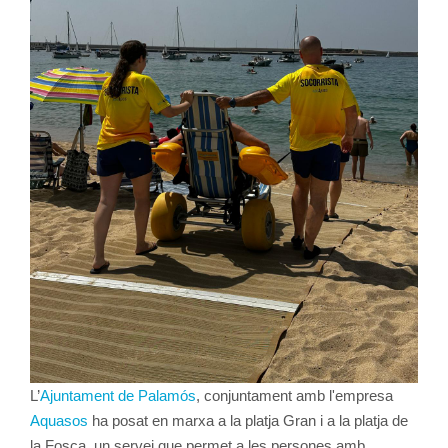
L’
Ajuntament de Palamós
, conjuntament amb l'empresa
Aquasos
ha posat en marxa a la platja Gran i a la platja de
la Fosca, un servei que permet a les persones amb