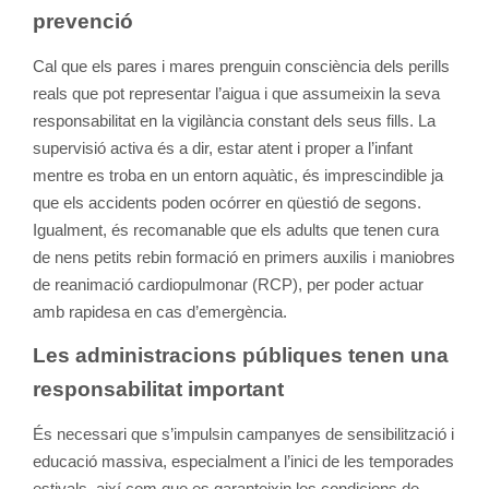
prevenció
Cal que els pares i mares prenguin consciència dels perills
reals que pot representar l’aigua i que assumeixin la seva
responsabilitat en la vigilància constant dels seus fills. La
supervisió activa és a dir, estar atent i proper a l’infant
mentre es troba en un entorn aquàtic, és imprescindible ja
que els accidents poden ocórrer en qüestió de segons.
Igualment, és recomanable que els adults que tenen cura
de nens petits rebin formació en primers auxilis i maniobres
de reanimació cardiopulmonar (RCP), per poder actuar
amb rapidesa en cas d’emergència.
Les administracions públiques tenen una
responsabilitat important
És necessari que s’impulsin campanyes de sensibilització i
educació massiva, especialment a l’inici de les temporades
estivals, així com que es garanteixin les condicions de