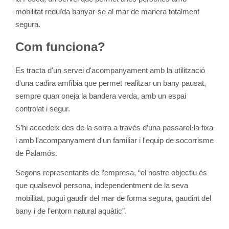
mobilitat reduïda banyar-se al mar de manera totalment
segura.
Com funciona?
Es tracta d'un servei d'acompanyament amb la utilització
d'una cadira amfíbia que permet realitzar un bany pausat,
sempre quan oneja la bandera verda, amb un espai
controlat i segur.
S’hi accedeix des de la sorra a través d’una passarel·la fixa
i amb l'acompanyament d'un familiar i l'equip de socorrisme
de Palamós.
Segons representants de l’empresa, “el nostre objectiu és
que qualsevol persona, independentment de la seva
mobilitat, pugui gaudir del mar de forma segura, gaudint del
bany i de l'entorn natural aquàtic”.