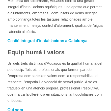
Més enllà del socorrisme, Aquasos ofereix una gestió
integral d’instal·lacions aquàtiques, una aposta que permet
a ajuntaments, empreses i comunitats de veïns delegar
amb confiança totes les tasques relacionades amb el
manteniment, neteja, control d’aforament, qualitat de l’aigua
i atenció al públic.
Gestió integral d'instal·lacions a Catalunya
Equip humà i valors
Un dels trets distintius d’Aquasos és la qualitat humana del
seu equip. Tots els professionals que formen part de
l’empresa comparteixen valors com la responsabilitat, el
respecte, l’empatia i la vocació de servei públic. Això es
tradueix en una atenció propera, professional i resolutiva,
que marca la diferència en situacions tant quotidianes com
crítiques.
Qui som