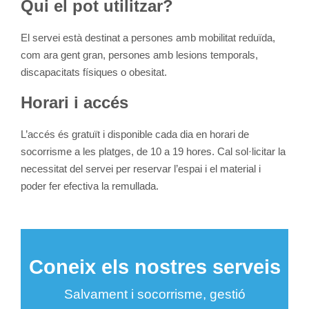
Qui el pot utilitzar?
El servei està destinat a persones amb mobilitat reduïda,
com ara gent gran, persones amb lesions temporals,
discapacitats físiques o obesitat.
Horari i accés
L’accés és gratuït i disponible cada dia en horari de
socorrisme a les platges, de 10 a 19 hores. Cal sol·licitar la
necessitat del servei per reservar l’espai i el material i
poder fer efectiva la remullada.
Coneix els nostres serveis
Salvament i socorrisme, gestió