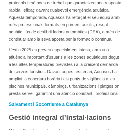
protocols i mètodes de treball que garanteixen una resposta
ràpida i eficaç davant qualsevol emergència aquàtica.
Aquesta temporada, Aquasos ha reforçat el seu equip amb
més professionals formats en primers auxilis, rescat
aquàtic i ús de desfibril·ladors automàtics (DEA), a més de
continuar amb la seva aposta per la formació contínua.
L’estiu 2025 es preveu especialment intens, amb una
afluència important d’usuaris a les zones aquàtiques degut
a les altes temperatures previstes i a la creixent demanda
de serveis turístics. Davant aquest escenari, Aquasos ha
ampliat la cobertura horària i els punts de vigilància a les
piscines municipals, càmpings, urbanitzacions i platges on
presta servei, garantint una atenció constant i professional.
Salvament i Socorrisme a Catalunya
Gestió integral d’instal·lacions