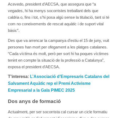
Acevedo, president d’AECSA, que assegura que “a
vegades, hi ha menys socorristes treballant dels que
caldria o, fins i tot, s’hi posa algú sense la titulació, tant si té
com no coneixements de rescat aquàtic i de suport vital
bàsic”.
Des que va arrencar la campanya d’estiu el 15 de juny, vuit
persones han mort per ofegament a les platges catalanes.
“Cada víctima és molt, però per sort hi ha poques víctimes
tenint en compte la situació de la professió a Catalunya”,
exposa el president d’AECSA.
T'interesa:
L’Associació d’Empresaris Catalans del
Salvament Aquàtic rep el Premi Activisme
Empresarial a la Gala PIMEC 2025
Dos anys de formació
Actualment, per ser socorrista cal cursar un cicle formatiu