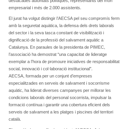
destacades autoritats polítiques, representants del món
empresarial i més de 2.000 assistents.
El jurat ha volgut distingir l’AECSA pel seu compromís ferm
amb la seguretat aquàtica, la defensa dels drets laborals
del sector i la seva tasca constant de visibilització i
dignificació de la professió del salvament aquàtic a
Catalunya. En paraules de la presidenta de PIMEC,
l’associació ha demostrat “una capacitat de lideratge
exemplar a l’hora de promoure iniciatives de responsabilitat
social, innovació i col·laboració institucional”.
AECSA, formada per un conjunt d’empreses
especialitzades en serveis de salvament i socorrisme
aquàtic, ha liderat diverses campanyes per millorar les
condicions laborals del personal socorrista, impulsar la
formació contínua i garantir una cobertura eficient dels
serveis de salvament a les platges i piscines del territori
català.