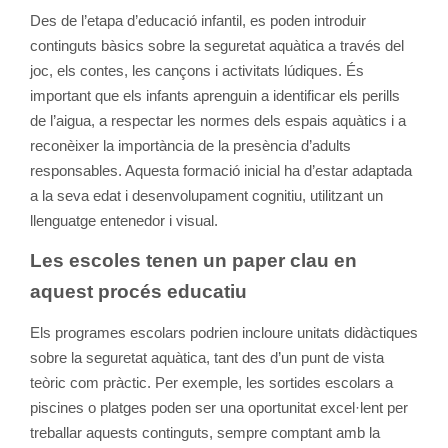
Des de l’etapa d’educació infantil, es poden introduir
continguts bàsics sobre la seguretat aquàtica a través del
joc, els contes, les cançons i activitats lúdiques. És
important que els infants aprenguin a identificar els perills
de l’aigua, a respectar les normes dels espais aquàtics i a
reconèixer la importància de la presència d’adults
responsables. Aquesta formació inicial ha d’estar adaptada
a la seva edat i desenvolupament cognitiu, utilitzant un
llenguatge entenedor i visual.
Les escoles tenen un paper clau en
aquest procés educatiu
Els programes escolars podrien incloure unitats didàctiques
sobre la seguretat aquàtica, tant des d’un punt de vista
teòric com pràctic. Per exemple, les sortides escolars a
piscines o platges poden ser una oportunitat excel·lent per
treballar aquests continguts, sempre comptant amb la