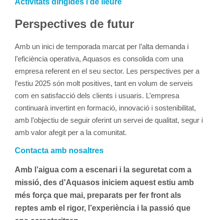
Activitats dirigides i de lleure
Perspectives de futur
Amb un inici de temporada marcat per l’alta demanda i
l’eficiència operativa, Aquasos es consolida com una
empresa referent en el seu sector. Les perspectives per a
l’estiu 2025 són molt positives, tant en volum de serveis
com en satisfacció dels clients i usuaris. L’empresa
continuarà invertint en formació, innovació i sostenibilitat,
amb l’objectiu de seguir oferint un servei de qualitat, segur i
amb valor afegit per a la comunitat.
Contacta amb nosaltres
Amb l’aigua com a escenari i la seguretat com a
missió, des d'Aquasos iniciem aquest estiu amb
més força que mai, preparats per fer front als
reptes amb el rigor, l’experiència i la passió que