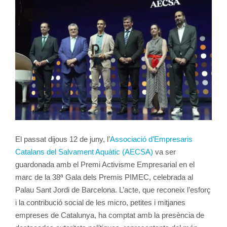
El passat dijous 12 de juny, l’
Associació d’Empresaris
Catalans del Salvament Aquàtic (AECSA)
va ser
guardonada amb el Premi Activisme Empresarial en el
marc de la 38ª Gala dels Premis PIMEC, celebrada al
Palau Sant Jordi de Barcelona. L’acte, que reconeix l’esforç
i la contribució social de les micro, petites i mitjanes
empreses de Catalunya, ha comptat amb la presència de